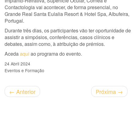
Implanto-Refrativa, Superfície Ocular, Córnea e
Contactologia vai acontecer, de forma presencial, no
Grande Real Santa Eulalia Resort & Hotel Spa, Albufeira,
Portugal.
Durante três dias, os participantes vão ter oportunidade de
assistir a simpósios, conferências, casos clínicos e
debates, assim como, à atribuição de prémios.
Aceda
aqui
ao programa do evento.
24 Abril 2024
Eventos e Formação
←
Anterior
Próxima
→