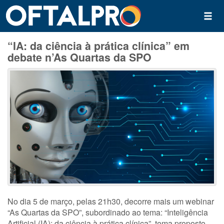
“IA: da ciência à prática clínica” em
debate n’As Quartas da SPO
No dia 5 de março, pelas 21h30, decorre mais um webinar
“As Quartas da SPO”, subordinado ao tema: “Inteligência
Artificial (IA): da ciência à prática clínica”, tema proposto