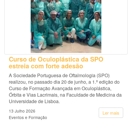
Curso de Oculoplástica da SPO
estreia com forte adesão
A Sociedade Portuguesa de Oftalmologia (SPO)
realizou, no passado dia 20 de junho, a 1.ª edição do
Curso de Formação Avançada em Oculoplástica,
Órbita e Vias Lacrimais, na Faculdade de Medicina da
Universidade de Lisboa.
13 Julho 2026
Ler mais
Eventos e Formação