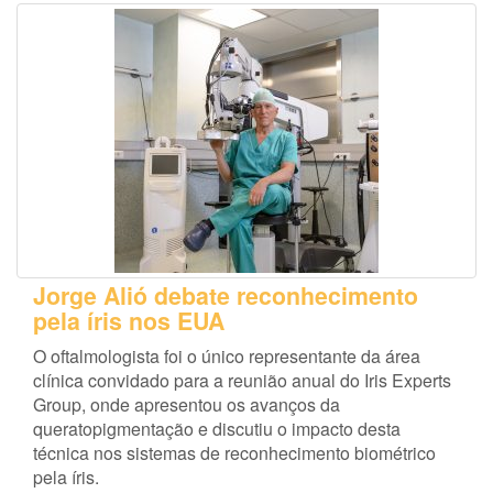
Jorge Alió debate reconhecimento
pela íris nos EUA
O oftalmologista foi o único representante da área
clínica convidado para a reunião anual do Iris Experts
Group, onde apresentou os avanços da
queratopigmentação e discutiu o impacto desta
técnica nos sistemas de reconhecimento biométrico
pela íris.