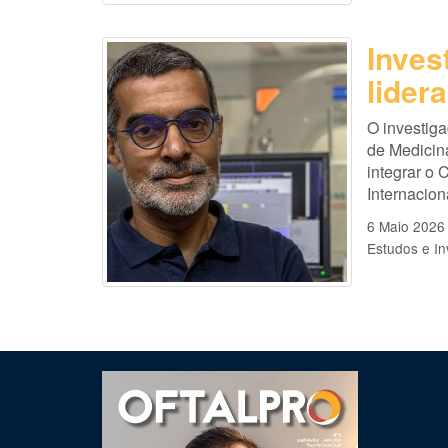
Inves
lider
O investig
de Medicin
integrar o
Internacion
6 Maio 2026
Estudos e In