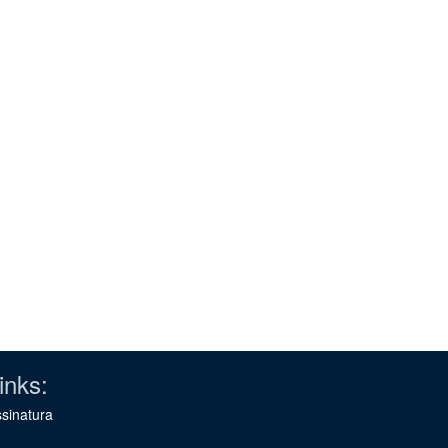
inks:
sinatura