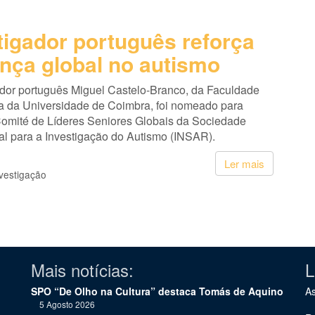
tigador português reforça
ança global no autismo
ador português Miguel Castelo-Branco, da Faculdade
a da Universidade de Coimbra, foi nomeado para
 Comité de Líderes Seniores Globais da Sociedade
al para a Investigação do Autismo (INSAR).
Ler mais
vestigação
Mais notícias:
L
SPO “De Olho na Cultura” destaca Tomás de Aquino
As
5 Agosto 2026