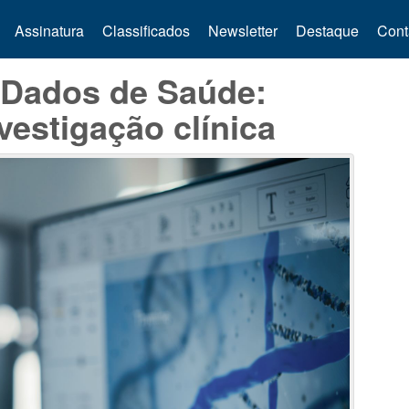
Assinatura
Classificados
Newsletter
Destaque
Cont
 Dados de Saúde:
vestigação clínica