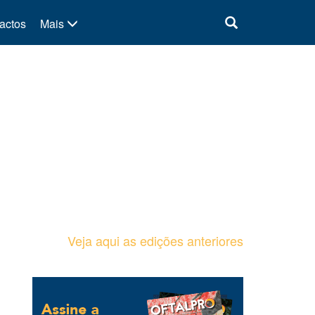
actos
Mais
Veja aqui as edições anteriores