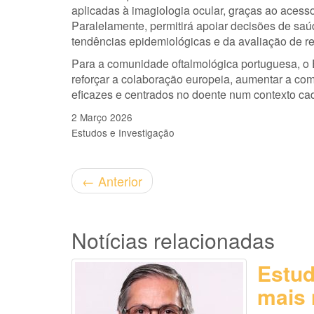
aplicadas à imagiologia ocular, graças ao acess
Paralelamente, permitirá apoiar decisões de saú
tendências epidemiológicas e da avaliação de r
Para a comunidade oftalmológica portuguesa, o
reforçar a colaboração europeia, aumentar a comp
eficazes e centrados no doente num contexto cad
2 Março 2026
Estudos e Investigação
←
Anterior
Notícias relacionadas
Estud
mais 