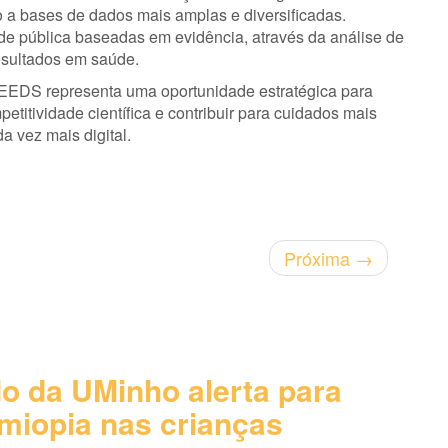
o a bases de dados mais amplas e diversificadas.
de pública baseadas em evidência, através da análise de
esultados em saúde.
 EEDS representa uma oportunidade estratégica para
etitividade científica e contribuir para cuidados mais
a vez mais digital.
Próxima
→
o da UMinho alerta para
miopia nas crianças