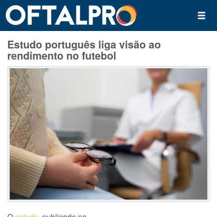
Estudo português liga visão ao
rendimento no futebol
O
estudo
, publicado na