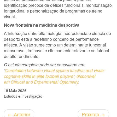
identificação precoce de défices funcionais, monitorização
longitudinal e personalização de programas de treino
visual.
Nova fronteira na medicina desportiva
A interseção entre oftalmologia, neurociência e ciência do
desporto está a redefinir o conceito de performance
atlética. A visão surge como um determinante funcional
mensurável, treinável e clinicamente relevante no futebol
de alto rendimento.
O estudo completo pode ser consultado em:
“
Correlation between visual system function and visuo-
cognitive skills in elite football players”, disponível
em Clinical and Experimental Optometry
.
19 Maio 2026
Estudos e Investigação
←
Anterior
Próxima
→