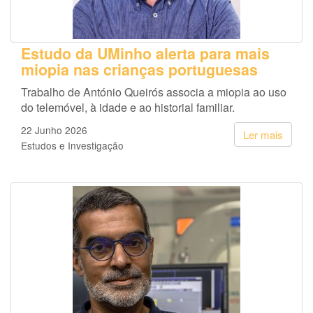
Estudo da UMinho alerta para mais
miopia nas crianças portuguesas
Trabalho de António Queirós associa a miopia ao uso
do telemóvel, à idade e ao historial familiar.
22 Junho 2026
Ler mais
Estudos e Investigação