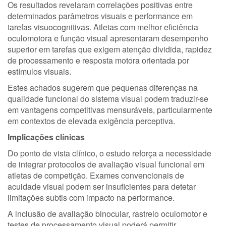
Os resultados revelaram correlações positivas entre
determinados parâmetros visuais e performance em
tarefas visuocognitivas. Atletas com melhor eficiência
oculomotora e função visual apresentaram desempenho
superior em tarefas que exigem atenção dividida, rapidez
de processamento e resposta motora orientada por
estímulos visuais.
Estes achados sugerem que pequenas diferenças na
qualidade funcional do sistema visual podem traduzir-se
em vantagens competitivas mensuráveis, particularmente
em contextos de elevada exigência perceptiva.
Implicações clínicas
Do ponto de vista clínico, o estudo reforça a necessidade
de integrar protocolos de avaliação visual funcional em
atletas de competição. Exames convencionais de
acuidade visual podem ser insuficientes para detetar
limitações subtis com impacto na performance.
A inclusão de avaliação binocular, rastreio oculomotor e
testes de processamento visual poderá permitir