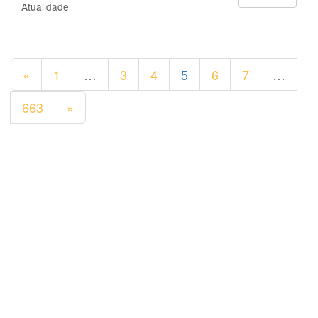
Atualidade
«
1
…
3
4
5
6
7
…
663
»