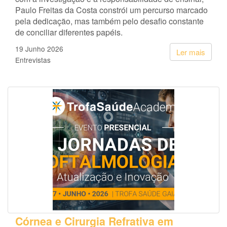
Paulo Freitas da Costa constrói um percurso marcado
pela dedicação, mas também pelo desafio constante
de conciliar diferentes papéis.
19 Junho 2026
Ler mais
Entrevistas
Córnea e Cirurgia Refrativa em