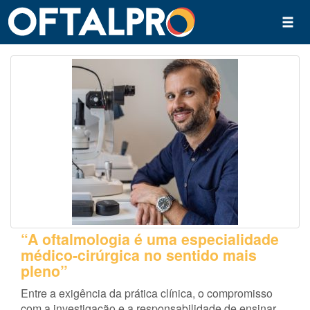
“A oftalmologia é uma especialidade
médico-cirúrgica no sentido mais
pleno”
Entre a exigência da prática clínica, o compromisso
com a investigação e a responsabilidade de ensinar,