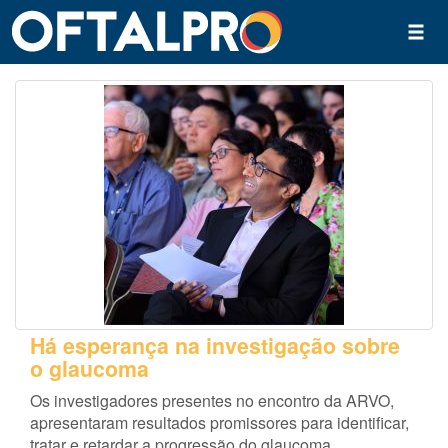
Há esperança na investigação sobre
o glaucoma
Os investigadores presentes no encontro da ARVO,
apresentaram resultados promissores para identificar,
tratar e retardar a progressão do glaucoma.