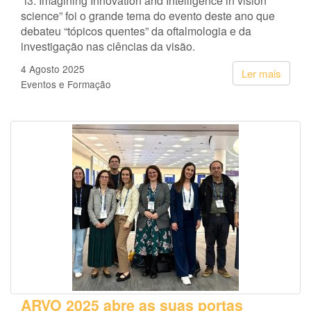
“i3: Imagining Innovation and Intelligence in vision
science” foi o grande tema do evento deste ano que
debateu “tópicos quentes” da oftalmologia e da
investigação nas ciências da visão.
4 Agosto 2025
Ler mais
Eventos e Formação
ARVO 2025 abre as suas portas