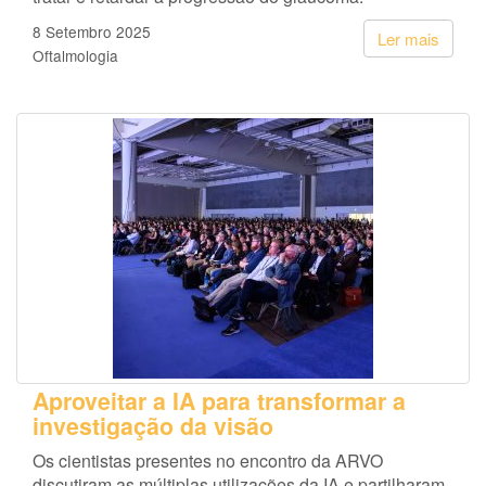
8 Setembro 2025
Ler mais
Oftalmologia
Aproveitar a IA para transformar a
investigação da visão
Os cientistas presentes no encontro da ARVO
discutiram as múltiplas utilizações da IA e partilharam