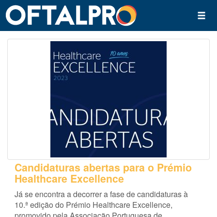
Candidaturas abertas para o Prémio
Healthcare Excellence
Já se encontra a decorrer a fase de candidaturas à
10.ª edição do Prémio Healthcare Excellence,
promovido pela Associação Portuguesa de