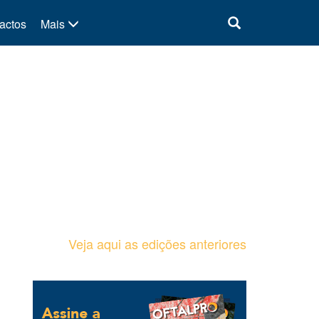
actos
Mais
Veja aqui as edições anteriores