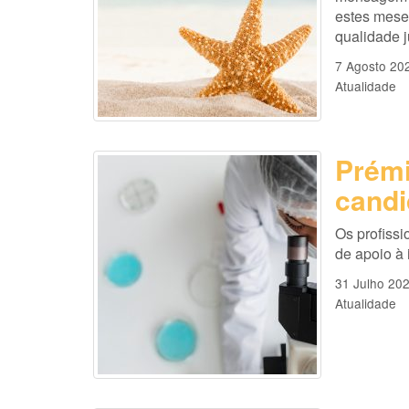
estes mese
qualidade 
7 Agosto 20
Atualidade
Prémi
candi
Os profissi
de apoio à
31 Julho 20
Atualidade