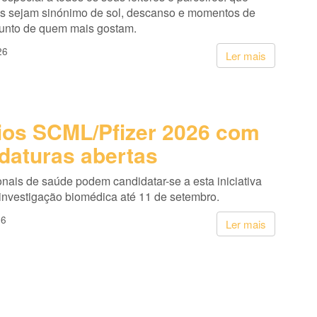
s sejam sinónimo de sol, descanso e momentos de
junto de quem mais gostam.
26
Ler mais
os SCML/Pfizer 2026 com
daturas abertas
onais de saúde podem candidatar-se a esta iniciativa
 investigação biomédica até 11 de setembro.
26
Ler mais