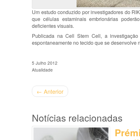
Um estudo conduzido por investigadores do RIK
que células estaminais embrionárias poderã
deficientes visuais.
Publicada na Cell Stem Cell, a investigação 
espontaneamente no tecido que se desenvolve na
5 Julho 2012
Atualidade
←
Anterior
Notícias relacionadas
Prémi