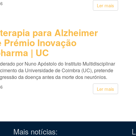
26
Ler mais
terapia para Alzheimer
 Prémio Inovação
harma | UC
liderado por Nuno Apóstolo do Instituto Multidisciplinar
cimento da Universidade de Coimbra (UC), pretende
ogressão da doença antes da morte dos neurónios.
26
Ler mais
Mais notícias:
L