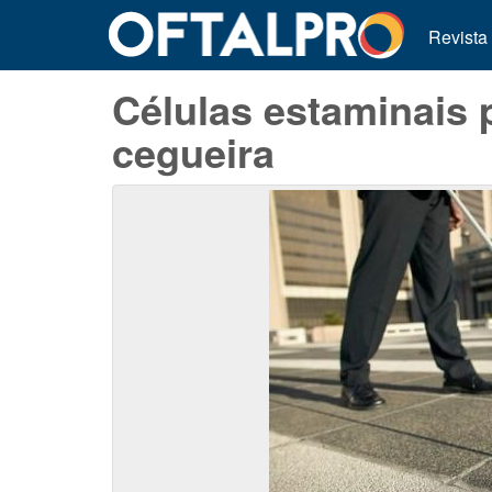
Revista
Células estaminais 
cegueira