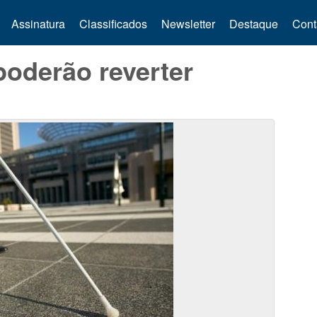
Assinatura
Classificados
Newsletter
Destaque
Cont
poderão reverter