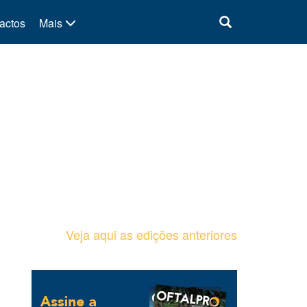
actos
Mais
Veja aqui as edições anteriores