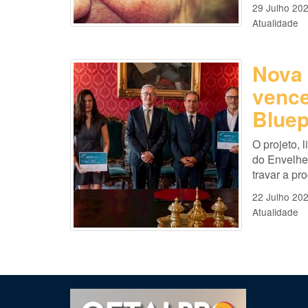
29 Julho 20
Atualidade
Nova 
vence
Bluep
O projeto, 
do Envelhe
travar a pr
22 Julho 20
Atualidade