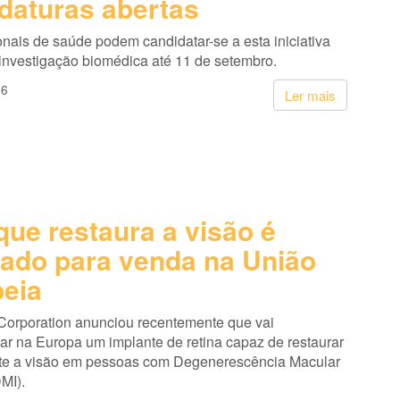
daturas abertas
onais de saúde podem candidatar-se a esta iniciativa
 investigação biomédica até 11 de setembro.
26
Ler mais
que restaura a visão é
ado para venda na União
eia
Corporation anunciou recentemente que vai
ar na Europa um implante de retina capaz de restaurar
te a visão em pessoas com Degenerescência Macular
MI).