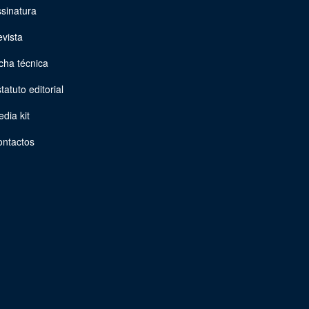
sinatura
vista
cha técnica
tatuto editorial
dia kit
ontactos