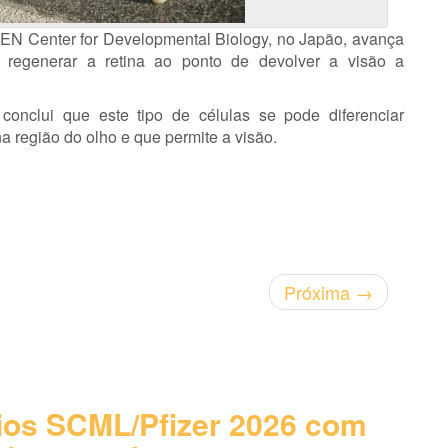
EN Center for Developmental Biology, no Japão, avança
o regenerar a retina ao ponto de devolver a visão a
conclui que este tipo de células se pode diferenciar
 região do olho e que permite a visão.
Próxima
→
os SCML/Pfizer 2026 com