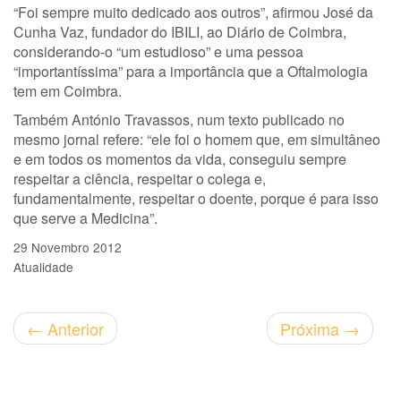
“Foi sempre muito dedicado aos outros”, afirmou José da
Cunha Vaz, fundador do IBILI, ao Diário de Coimbra,
considerando-o “um estudioso” e uma pessoa
“importantíssima” para a importância que a Oftalmologia
tem em Coimbra.
Também António Travassos, num texto publicado no
mesmo jornal refere: “ele foi o homem que, em simultâneo
e em todos os momentos da vida, conseguiu sempre
respeitar a ciência, respeitar o colega e,
fundamentalmente, respeitar o doente, porque é para isso
que serve a Medicina”.
29 Novembro 2012
Atualidade
←
Anterior
Próxima
→