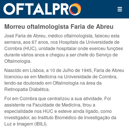
Morreu oftalmologista Faria de Abreu
José Faria de Abreu, médico oftalmologista, faleceu esta
semana, aos 67 anos, nos Hospitais da Universidade de
Coimbra (HUC), unidade hospitalar onde exerceu funções
durante vários anos e chegou a ser chefe do Serviço de
Oftalmologia.
Nascido em Lisboa, a 10 de Julho de 1945, Faria de Abreu
licenciou-se em Medicina na Universidade de Coimbra,
tendo-se doutorado em Oftalmologia na área da
Retinopatia Diabética.
Foi em Coimbra que centralizou a sua atividade. Foi
assistente na Faculdade de Medicina, tirou a
especialidade nos HUC e esteve ainda ligado, como
investigador, ao Instituto Biomédico de Investigação da
Luz e Imagem (IBILI).