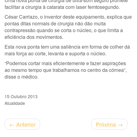
Uma nova ponta de cirurgia de ultra-som seguro promete
facilitar a cirurgia à catarata com laser femtosegundo.
César Carriazo, o inventor deste equipamento, explica que
pontas ditas normais de cirurgia não dão muita
contrapressão quando se corta o núcleo, o que limita a
eficiência dos movimentos.
Esta nova ponta tem uma saliência em forma de colher dá
mais força ao corte, levanta e suporta o núcleo.
“Podemos cortar mais eficientemente e fazer aspirações
ao mesmo tempo que trabalhamos no centro da córnea”,
disse o médico.
15 Outubro 2013
Atualidade
←
Anterior
Próxima
→