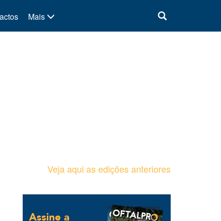
actos
Mais
Veja aqui as edições anteriores