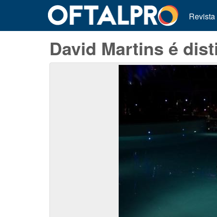
Revista
David Martins é dis