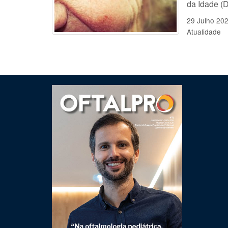
da Idade (D
29 Julho 20
Atualidade
Clique para ler