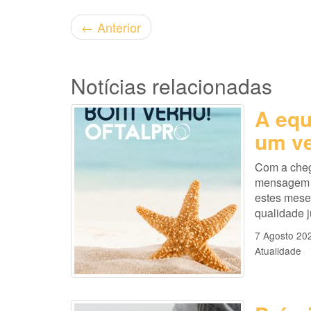
←
Anterior
Notícias relacionadas
A equ
um ve
Com a cheg
mensagem es
estes mese
qualidade 
7 Agosto 20
Atualidade