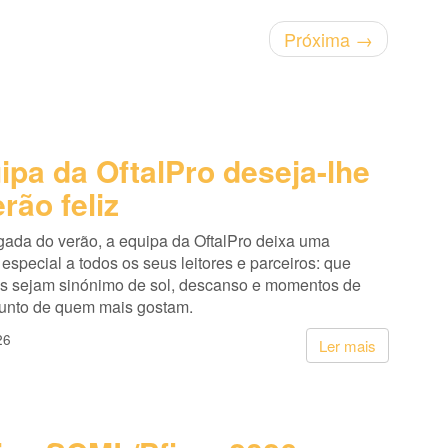
Próxima
→
ipa da OftalPro deseja-lhe
rão feliz
ada do verão, a equipa da OftalPro deixa uma
pecial a todos os seus leitores e parceiros: que
s sejam sinónimo de sol, descanso e momentos de
junto de quem mais gostam.
26
Ler mais