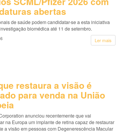
os SCML/Pfizer 2026 com
daturas abertas
onais de saúde podem candidatar-se a esta iniciativa
 investigação biomédica até 11 de setembro.
26
Ler mais
que restaura a visão é
ado para venda na União
eia
Corporation anunciou recentemente que vai
ar na Europa um implante de retina capaz de restaurar
te a visão em pessoas com Degenerescência Macular