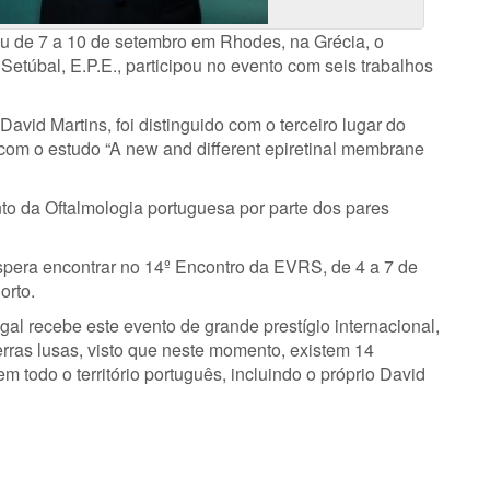
u de 7 a 10 de setembro em Rhodes, na Grécia, o
Setúbal, E.P.E., participou no evento com seis trabalhos
David Martins, foi distinguido com o terceiro lugar do
 com o estudo “A new and different epiretinal membrane
to da Oftalmologia portuguesa por parte dos pares
pera encontrar no 14º Encontro da EVRS, de 4 a 7 de
orto.
tugal recebe este evento de grande prestígio internacional,
rras lusas, visto que neste momento, existem 14
em todo o território português, incluindo o próprio David