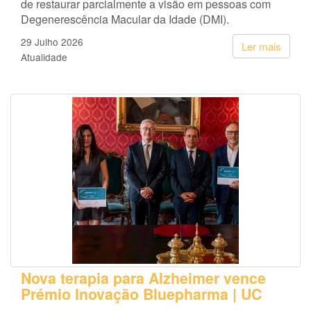
de restaurar parcialmente a visão em pessoas com
Degenerescência Macular da Idade (DMI).
29 Julho 2026
Ler mais
Atualidade
Nova terapia para Alzheimer vence
Prémio Inovação Bluepharma | UC