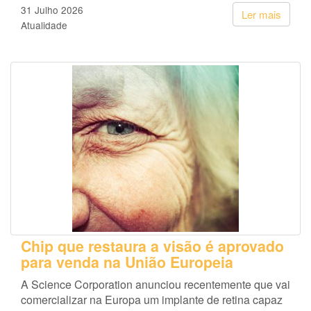
31 Julho 2026
Ler mais
Atualidade
Chip que restaura a visão é aprovado
para venda na União Europeia
A Science Corporation anunciou recentemente que vai
comercializar na Europa um implante de retina capaz