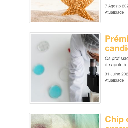
7 Agosto 20
Atualidade
Prémi
candi
Os profissi
de apoio à
31 Julho 20
Atualidade
Chip 