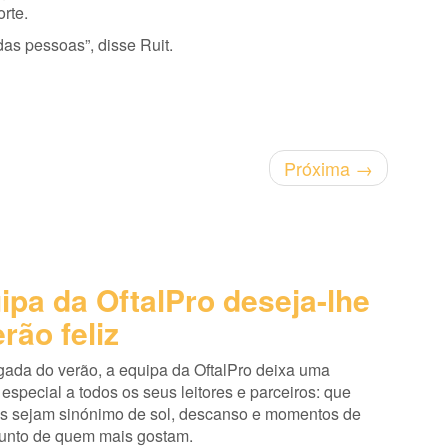
rte.
das pessoas”, disse Ruit.
Próxima
→
ipa da OftalPro deseja-lhe
rão feliz
ada do verão, a equipa da OftalPro deixa uma
pecial a todos os seus leitores e parceiros: que
s sejam sinónimo de sol, descanso e momentos de
junto de quem mais gostam.