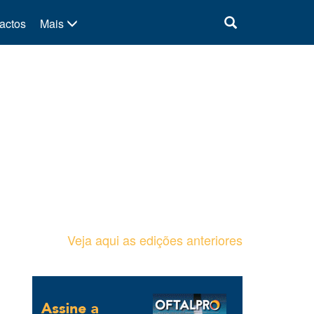
actos
Mais
Veja aqui as edições anteriores