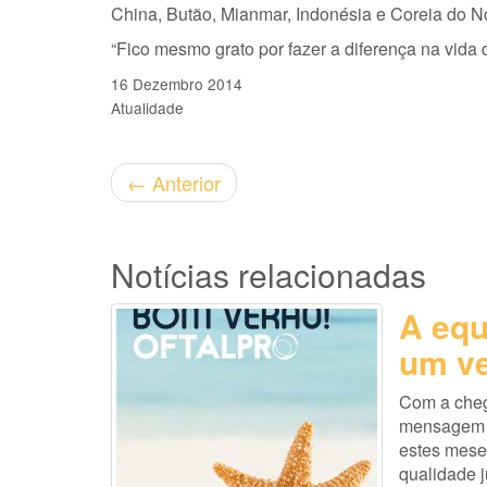
China, Butão, Mianmar, Indonésia e Coreia do No
“Fico mesmo grato por fazer a diferença na vida 
16 Dezembro 2014
Atualidade
←
Anterior
Notícias relacionadas
A equ
um ve
Com a cheg
mensagem es
estes mese
qualidade 