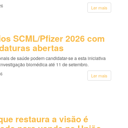
26
Ler mais
os SCML/Pfizer 2026 com
daturas abertas
onais de saúde podem candidatar-se a esta iniciativa
 investigação biomédica até 11 de setembro.
26
Ler mais
que restaura a visão é