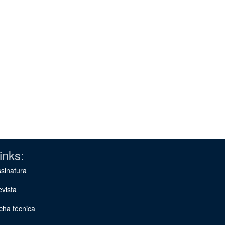
inks:
sinatura
vista
cha técnica