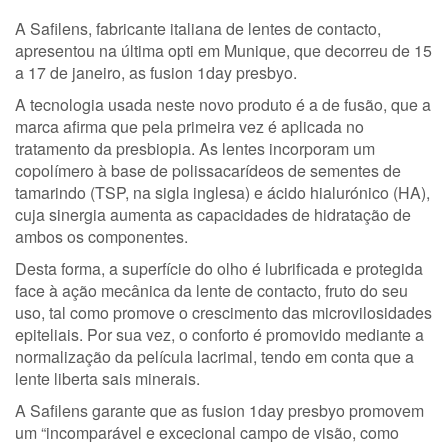
A Safilens, fabricante italiana de lentes de contacto,
apresentou na última opti em Munique, que decorreu de 15
a 17 de janeiro, as fusion 1day presbyo.
A tecnologia usada neste novo produto é a de fusão, que a
marca afirma que pela primeira vez é aplicada no
tratamento da presbiopia. As lentes incorporam um
copolímero à base de polissacarídeos de sementes de
tamarindo (TSP, na sigla inglesa) e ácido hialurónico (HA),
cuja sinergia aumenta as capacidades de hidratação de
ambos os componentes.
Desta forma, a superfície do olho é lubrificada e protegida
face à ação mecânica da lente de contacto, fruto do seu
uso, tal como promove o crescimento das microvilosidades
epiteliais. Por sua vez, o conforto é promovido mediante a
normalização da película lacrimal, tendo em conta que a
lente liberta sais minerais.
A Safilens garante que as fusion 1day presbyo promovem
um “incomparável e excecional campo de visão, como