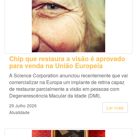
Chip que restaura a visão é aprovado
para venda na União Europeia
A Science Corporation anunciou recentemente que vai
comercializar na Europa um implante de retina capaz
de restaurar parcialmente a visão em pessoas com
Degenerescência Macular da Idade (DMI).
29 Julho 2026
Ler mais
Atualidade