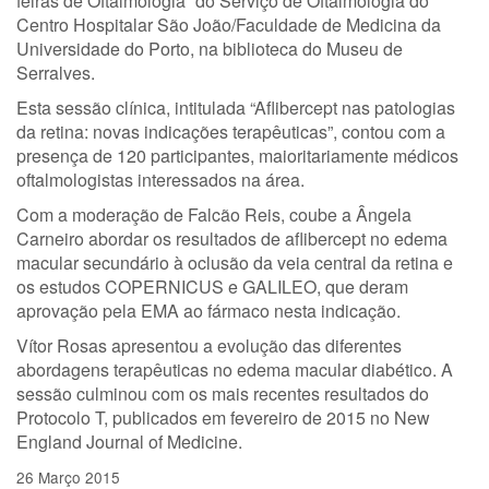
feiras de Oftalmologia” do Serviço de Oftalmologia do
Centro Hospitalar São João/Faculdade de Medicina da
Universidade do Porto, na biblioteca do Museu de
Serralves.
Esta sessão clínica, intitulada “Aflibercept nas patologias
da retina: novas indicações terapêuticas”, contou com a
presença de 120 participantes, maioritariamente médicos
oftalmologistas interessados na área.
Com a moderação de Falcão Reis, coube a Ângela
Carneiro abordar os resultados de aflibercept no edema
macular secundário à oclusão da veia central da retina e
os estudos COPERNICUS e GALILEO, que deram
aprovação pela EMA ao fármaco nesta indicação.
Vítor Rosas apresentou a evolução das diferentes
abordagens terapêuticas no edema macular diabético. A
sessão culminou com os mais recentes resultados do
Protocolo T, publicados em fevereiro de 2015 no New
England Journal of Medicine.
26 Março 2015