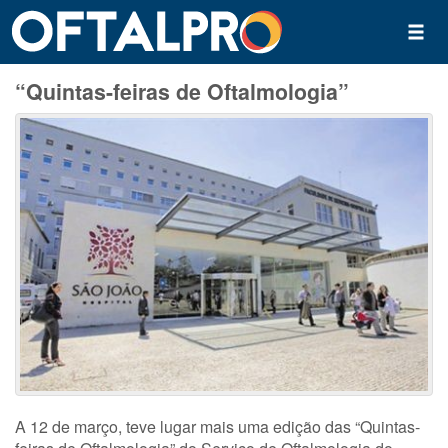
“Quintas-feiras de Oftalmologia”
A 12 de março, teve lugar mais uma edição das “Quintas-