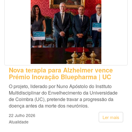
Nova terapia para Alzheimer vence
Prémio Inovação Bluepharma | UC
O projeto, liderado por Nuno Apóstolo do Instituto
Multidisciplinar do Envelhecimento da Universidade
de Coimbra (UC), pretende travar a progressão da
doença antes da morte dos neurónios.
22 Julho 2026
Ler mais
Atualidade