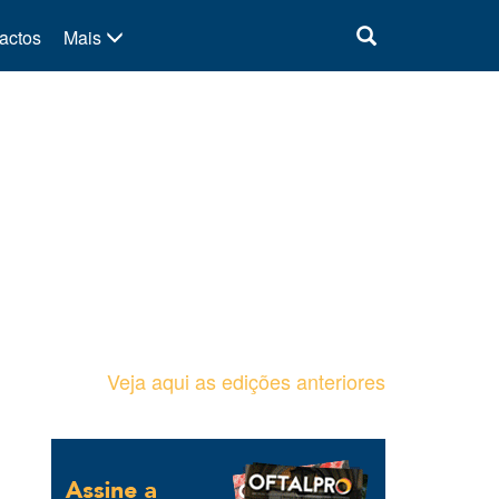
actos
Mais
Veja aqui as edições anteriores