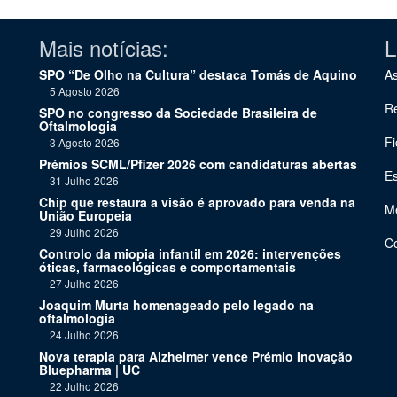
Mais notícias:
L
SPO “De Olho na Cultura” destaca Tomás de Aquino
As
5 Agosto 2026
Re
SPO no congresso da Sociedade Brasileira de
Oftalmologia
Fi
3 Agosto 2026
Prémios SCML/Pfizer 2026 com candidaturas abertas
Es
31 Julho 2026
Chip que restaura a visão é aprovado para venda na
Me
União Europeia
29 Julho 2026
C
Controlo da miopia infantil em 2026: intervenções
óticas, farmacológicas e comportamentais
27 Julho 2026
Joaquim Murta homenageado pelo legado na
oftalmologia
24 Julho 2026
Nova terapia para Alzheimer vence Prémio Inovação
Bluepharma | UC
22 Julho 2026