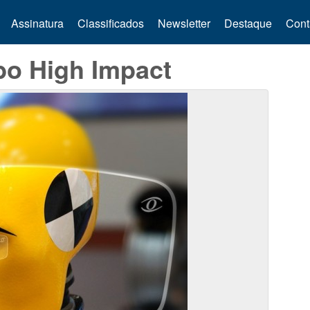
Assinatura
Classificados
Newsletter
Destaque
Cont
bo High Impact