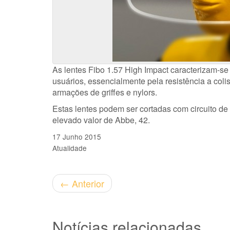
As lentes Fibo 1.57 High Impact caracterizam-s
usuários, essencialmente pela resistência a col
armações de griffes e nylors.
Estas lentes podem ser cortadas com circuito de
elevado valor de Abbe, 42.
17 Junho 2015
Atualidade
←
Anterior
Notícias relacionadas