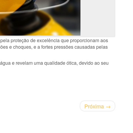
e pela proteção de excelência que proporcionam aos
isões e choques, e a fortes pressões causadas pelas
 água e revelam uma qualidade ótica, devido ao seu
Próxima
→