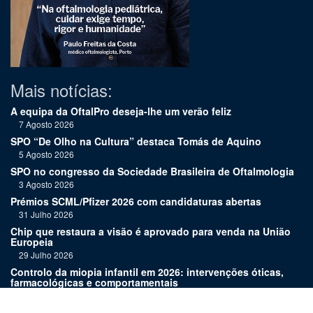
Mais notícias:
A equipa da OftalPro deseja-lhe um verão feliz
7 Agosto 2026
SPO “De Olho na Cultura” destaca Tomás de Aquino
5 Agosto 2026
SPO no congresso da Sociedade Brasileira de Oftalmologia
3 Agosto 2026
Prémios SCML/Pfizer 2026 com candidaturas abertas
31 Julho 2026
Chip que restaura a visão é aprovado para venda na União
Europeia
29 Julho 2026
Controlo da miopia infantil em 2026: intervenções óticas,
farmacológicas e comportamentais
27 Julho 2026
Joaquim Murta homenageado pelo legado na oftalmologia