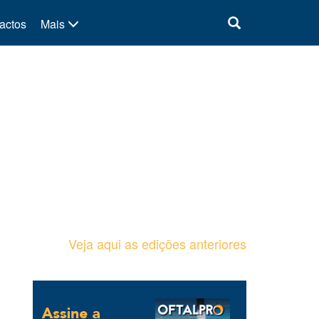
actos
Mais
Veja aqui as edições anteriores