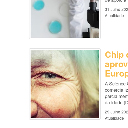
31 Julho 20
Atualidade
Chip 
aprov
Europ
A Science 
comercializ
parcialmen
da Idade (D
29 Julho 20
Atualidade