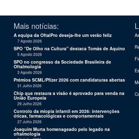
Mais notícias:
L
A equipa da OftalPro deseja-lhe um verão feliz
As
7 Agosto 2026
Re
SPO “De Olho na Cultura” destaca Tomás de Aquino
5 Agosto 2026
Fi
SPO no congresso da Sociedade Brasileira de
Oftalmologia
Es
3 Agosto 2026
Prémios SCML/Pfizer 2026 com candidaturas abertas
Me
31 Julho 2026
Chip que restaura a visão é aprovado para venda na
C
União Europeia
29 Julho 2026
Controlo da miopia infantil em 2026: intervenções
óticas, farmacológicas e comportamentais
27 Julho 2026
Joaquim Murta homenageado pelo legado na
oftalmologia