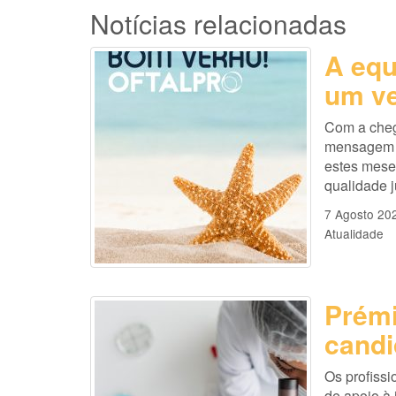
Notícias relacionadas
A equ
um ve
Com a cheg
mensagem es
estes mese
qualidade 
7 Agosto 20
Atualidade
Prémi
candi
Os profissi
de apoio à