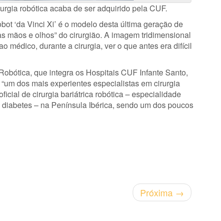
urgia robótica acaba de ser adquirido pela CUF.
obot ‘da Vinci Xi’ é o modelo desta última geração de
 mãos e olhos” do cirurgião. A imagem tridimensional
o médico, durante a cirurgia, ver o que antes era difícil
Robótica, que integra os Hospitais CUF Infante Santo,
“um dos mais experientes especialistas em cirurgia
oficial de cirurgia bariátrica robótica – especialidade
a diabetes – na Península Ibérica, sendo um dos poucos
Próxima
→