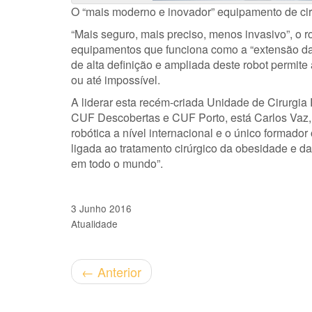
O “mais moderno e inovador” equipamento de cir
“Mais seguro, mais preciso, menos invasivo”, o r
equipamentos que funciona como a “extensão das
de alta definição e ampliada deste robot permite a
ou até impossível.
A liderar esta recém-criada Unidade de Cirurgia 
CUF Descobertas e CUF Porto, está Carlos Vaz, 
robótica a nível internacional e o único formador 
ligada ao tratamento cirúrgico da obesidade e d
em todo o mundo”.
3 Junho 2016
Atualidade
←
Anterior