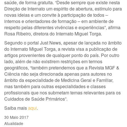
saúde, de forma gratuita. “Desde sempre que existe nesta
Direção de Internato um espírito de abertura, estímulo para
novas ideias e um convite à participação de todos –
internos e orientadores de formação – em ambiente de
respeito pelas diferentes vivências e experiências”, afirma
Rosa Ribeiro, diretora do Internato Miguel Torga.
Segundo o portal Just News, apesar de lançada no âmbito
do Internato Miguel Torga, a revista visa a publicação de
artigos provenientes de qualquer ponto do país. Por outro
lado, além de não existirem restrições em termos
geográficos, “também pretendemos que a Revista MGF &
Ciência não seja direcionada apenas para autores no
âmbito da especialidade de Medicina Geral e Familiar,
mas também para outras especialidades e classes
profissionais que nos submetam temas relevantes para os
Cuidados de Saúde Primários”.
Saiba mais
aqui
.
30 Maio 2017
Atualidade