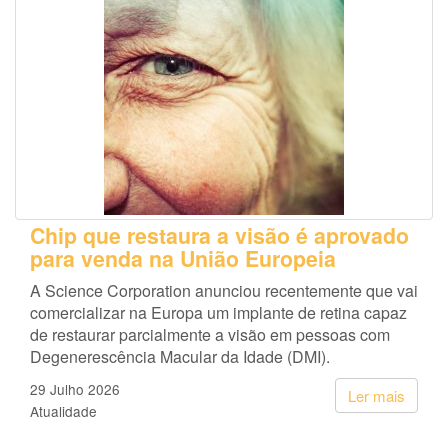
Chip que restaura a visão é aprovado
para venda na União Europeia
A Science Corporation anunciou recentemente que vai
comercializar na Europa um implante de retina capaz
de restaurar parcialmente a visão em pessoas com
Degenerescência Macular da Idade (DMI).
29 Julho 2026
Ler mais
Atualidade