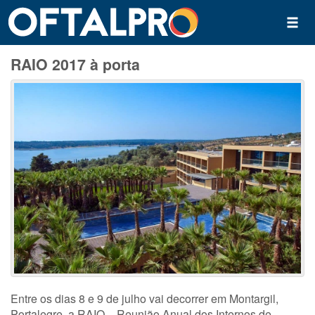
RAIO 2017 à porta
Entre os dias 8 e 9 de julho vai decorrer em Montargil,
Portalegre, a RAIO – Reunião Anual dos Internos de