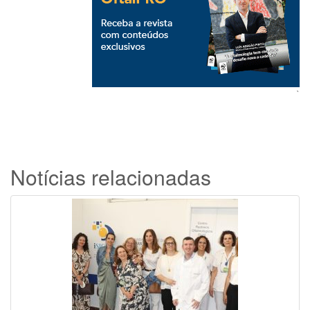
`
Notícias relacionadas