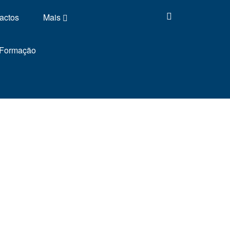
actos
Mais
 Formação