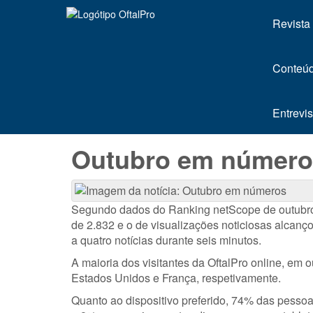
Revista
Conteúd
Entrevis
Outubro em número
Segundo dados do Ranking netScope de outubro de
de 2.832 e o de visualizações noticiosas alcanç
a quatro notícias durante seis minutos.
A maioria dos visitantes da OftalPro online, em 
Estados Unidos e França, respetivamente.
Quanto ao dispositivo preferido, 74% das pesso