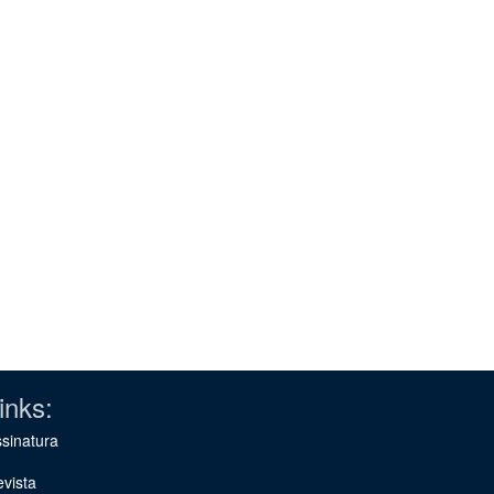
inks:
sinatura
vista