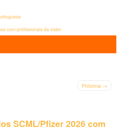
 portuguesa
o com profissionais da visão
Próxima
→
os SCML/Pfizer 2026 com