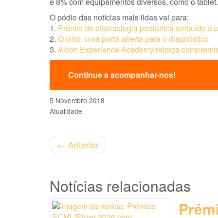
e 8% com equipamentos diversos, como o tablet.
O pódio das notícias mais lidas vai para:
1.
Prémio de oftalmologia pediátrica atribuído a
2.
O olho, uma porta aberta para o diagnóstico
3.
Alcon Experience Academy reforça compromiss
Continue a acompanhar-nos!
5 Novembro 2018
Atualidade
←
Anterior
Notícias relacionadas
Prémi