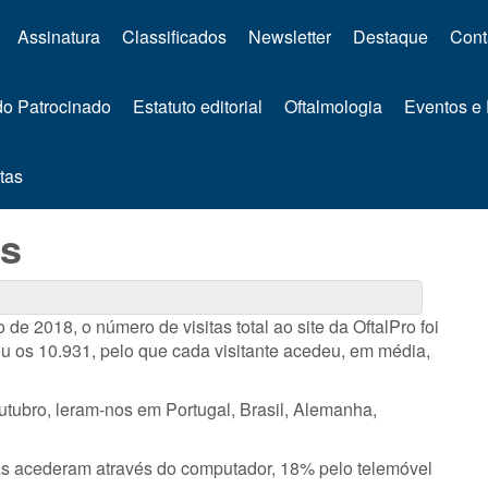
Assinatura
Classificados
Newsletter
Destaque
Cont
o Patrocinado
Estatuto editorial
Oftalmologia
Eventos e
tas
s
 2018, o número de visitas total ao site da OftalPro foi
ou os 10.931, pelo que cada visitante acedeu, em média,
outubro, leram-nos em Portugal, Brasil, Alemanha,
as acederam através do computador, 18% pelo telemóvel