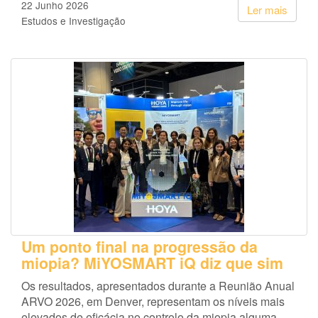
22 Junho 2026
Ler mais
Estudos e Investigação
Um ponto final na progressão da
miopia? MiYOSMART iQ diz que sim
Os resultados, apresentados durante a Reunião Anual
ARVO 2026, em Denver, representam os níveis mais
elevados de eficácia no controlo da miopia alguma