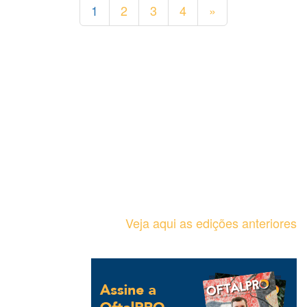
1
2
3
4
»
Veja aqui as edições anteriores