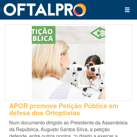
APOR promove Petição Pública em
defesa dos Ortoptistas
Num documento dirigido ao Presidente da Assembleia
da República, Augusto Santos Silva, a petição
defende, entre outros pontos, “o direito a exercer a