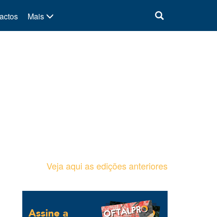
actos
Mais
Veja aqui as edições anteriores