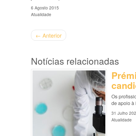
6 Agosto 2015
Atualidade
←
Anterior
Notícias relacionadas
Prémi
candi
Os profissi
de apoio à
31 Julho 20
Atualidade