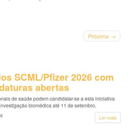
Próxima
→
os SCML/Pfizer 2026 com
daturas abertas
onais de saúde podem candidatar-se a esta iniciativa
 investigação biomédica até 11 de setembro.
26
Ler mais