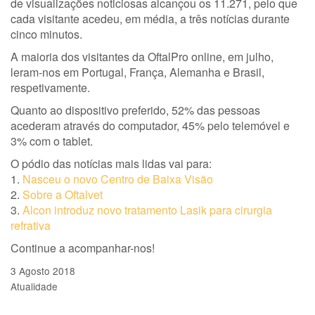
de visualizações noticiosas alcançou os 11.271, pelo que
cada visitante acedeu, em média, a três notícias durante
cinco minutos.
A maioria dos visitantes da OftalPro online, em julho,
leram-nos em Portugal, França, Alemanha e Brasil,
respetivamente.
Quanto ao dispositivo preferido, 52% das pessoas
acederam através do computador, 45% pelo telemóvel e
3% com o tablet.
O pódio das notícias mais lidas vai para:
1.
Nasceu o novo Centro de Baixa Visão
2.
Sobre a Oftalvet
3.
Alcon introduz novo tratamento Lasik para cirurgia
refrativa
Continue a acompanhar-nos!
3 Agosto 2018
Atualidade