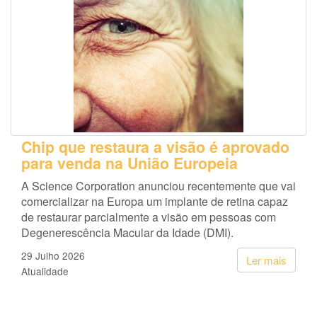
Chip que restaura a visão é aprovado
para venda na União Europeia
A Science Corporation anunciou recentemente que vai
comercializar na Europa um implante de retina capaz
de restaurar parcialmente a visão em pessoas com
Degenerescência Macular da Idade (DMI).
29 Julho 2026
Ler mais
Atualidade