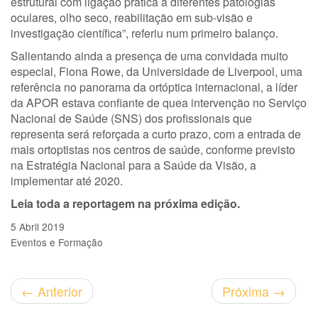
estrutural com ligação prática a diferentes patologias
oculares, olho seco, reabilitação em sub-visão e
investigação científica”, referiu num primeiro balanço.
Salientando ainda a presença de uma convidada muito
especial, Fiona Rowe, da Universidade de Liverpool, uma
referência no panorama da ortóptica internacional, a líder
da APOR estava confiante de quea intervenção no Serviço
Nacional de Saúde (SNS) dos profissionais que
representa será reforçada a curto prazo, com a entrada de
mais ortoptistas nos centros de saúde, conforme previsto
na Estratégia Nacional para a Saúde da Visão, a
implementar até 2020.
Leia toda a reportagem na próxima edição.
5 Abril 2019
Eventos e Formação
←
Anterior
Próxima
→