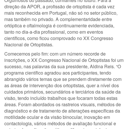
Orgulhosos do passado, confiantes no futuro. Para a
direção da APOR, a profissão de ortoptista é cada vez
mais reconhecida em Portugal, não só no setor público,
mas também no privado. A complementaridade entre
ortóptica e oftalmologia é continuamente evidenciada,
tanto no dia-a-dia profissional, como em eventos
científicos, como ficou comprovado no XX Congresso
Nacional de Ortoptistas.
Comecemos pelo fim: com um número recorde de
inscrições, o XX Congresso Nacional de Ortoptistas foi um
sucesso, nas palavras da sua presidente, Aldina Reis. “O
programa científico agradou aos participantes, tendo
abrangido vários temas que se prendem diretamente com
as áreas de intervenção dos ortoptistas, quer a nível dos
cuidados primários, secundários e terciários da saúde da
visão, tendo incluído trabalhos que focaram todas estas
áreas. Foram abordados os rastreios visuais, métodos de
diagnóstico e de tratamento de alterações específicas da
motilidade ocular e da visão binocular, inovação em
contactologia, vários métodos de avaliação funcional e