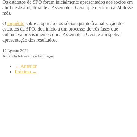
Os estatutos da SPO foram inicialmente apresentados aos sócios em
abril deste ano, durante a Assembleia Geral que decorreu a 24 desse
mês.
O
inquérito
sobre a opinião dos sócios quanto à atualização dos
estatutos da SPO, deu início a um processo de três fases que
culminava precisamente com a Assembleia Geral e a respetiva
apresentação dos resultados.
16 Agosto 2021
Atualidade
Eventos e Formação
←
Anterior
Próxima
→