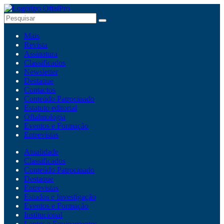
Mais
Revista
Assinatura
Classificados
Newsletter
Destaque
Contactos
Conteúdo Patrocinado
Estatuto editorial
Oftalmologia
Eventos e Formação
Entrevistas
Atualidade
Classificados
Conteúdo Patrocinado
Destaque
Entrevistas
Estudos e Investigação
Eventos e Formação
Institucional
Lentes e Equipamentos