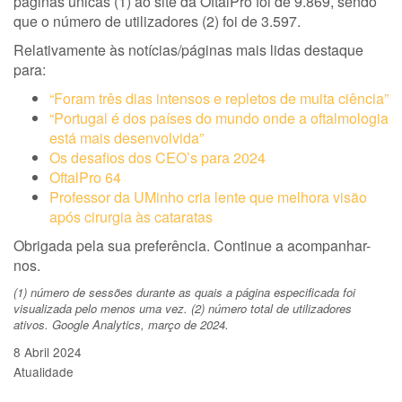
páginas únicas (1) ao site da OftalPro foi de 9.869, sendo
que o número de utilizadores (2) foi de 3.597.
Relativamente às notícias/páginas mais lidas destaque
para:
“Foram três dias intensos e repletos de muita ciência”
“Portugal é dos países do mundo onde a oftalmologia
está mais desenvolvida”
Os desafios dos CEO’s para 2024
OftalPro 64
Professor da UMinho cria lente que melhora visão
após cirurgia às cataratas
Obrigada pela sua preferência. Continue a acompanhar-
nos.
(1) número de sessões durante as quais a página especificada foi
visualizada pelo menos uma vez. (2) número total de utilizadores
ativos. Google Analytics, março de 2024.
8 Abril 2024
Atualidade