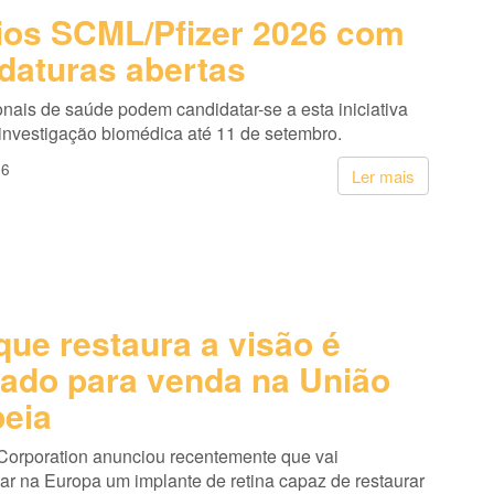
os SCML/Pfizer 2026 com
daturas abertas
onais de saúde podem candidatar-se a esta iniciativa
 investigação biomédica até 11 de setembro.
26
Ler mais
que restaura a visão é
ado para venda na União
eia
Corporation anunciou recentemente que vai
ar na Europa um implante de retina capaz de restaurar