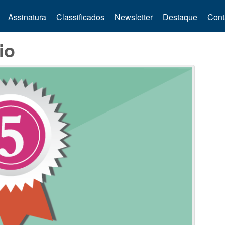
Assinatura
Classificados
Newsletter
Destaque
Cont
io