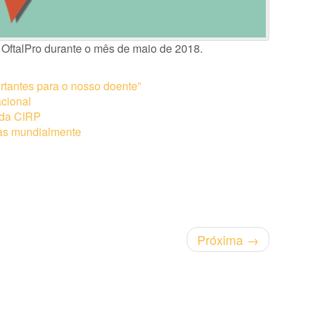
a OftalPro durante o mês de maio de 2018.
rtantes para o nosso doente”
cional
 da CIRP
ias mundialmente
Próxima
→