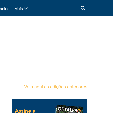
actos
Mais
Veja aqui as edições anteriores