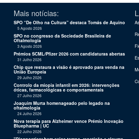
Mais notícias:
L
SPO “De Olho na Cultura” destaca Tomás de Aquino
As
5 Agosto 2026
Re
SPO no congresso da Sociedade Brasileira de
Oftalmologia
Fi
3 Agosto 2026
Prémios SCML/Pfizer 2026 com candidaturas abertas
Es
31 Julho 2026
Chip que restaura a visão é aprovado para venda na
Me
União Europeia
29 Julho 2026
C
Controlo da miopia infantil em 2026: intervenções
óticas, farmacológicas e comportamentais
27 Julho 2026
Joaquim Murta homenageado pelo legado na
oftalmologia
24 Julho 2026
Nova terapia para Alzheimer vence Prémio Inovação
Bluepharma | UC
22 Julho 2026