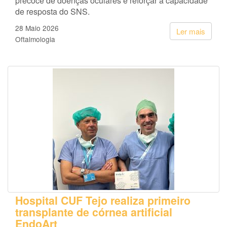
precoce de doenças oculares e reforçar a capacidade
de resposta do SNS.
28 Maio 2026
Ler mais
Oftalmologia
Hospital CUF Tejo realiza primeiro
transplante de córnea artificial
EndoArt