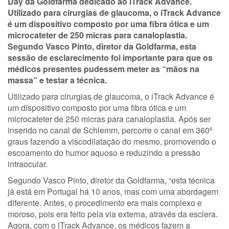
Day
da
Goldfarma
dedicado ao
iTrack
Advance
.
Utilizado para cirurgias de glaucoma, o iTrack Advance
é um dispositivo composto por uma fibra ótica e um
microcateter de 250 micras para canaloplastia.
Segundo Vasco Pinto, diretor da Goldfarma, esta
sessão de esclarecimento foi importante para que os
médicos presentes pudessem meter as “mãos na
massa” e testar a técnica.
Utilizado para cirurgias de glaucoma, o iTrack Advance é
um dispositivo composto por uma fibra ótica e um
microcateter de 250 micras para canaloplastia. Após ser
inserido no canal de Schlemm, percorre o canal em 360º
graus fazendo a viscodilatação do mesmo, promovendo o
escoamento do humor aquoso e reduzindo a pressão
intraocular.
Segundo Vasco Pinto, diretor da Goldfarma, “esta técnica
já está em Portugal há 10 anos, mas com uma abordagem
diferente. Antes, o procedimento era mais complexo e
moroso, pois era feito pela via externa, através da esclera.
Agora, com o iTrack Advance, os médicos fazem a