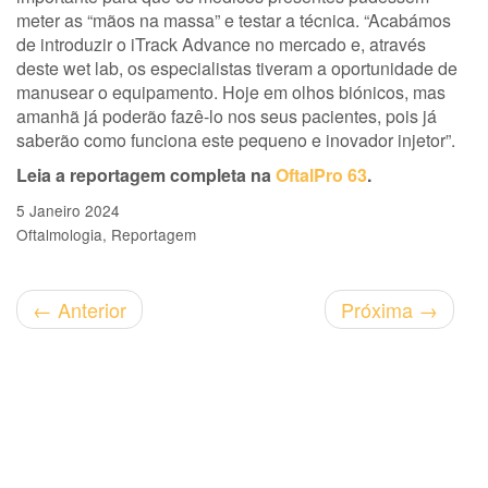
meter as “mãos na massa” e testar a técnica. “Acabámos
de introduzir o iTrack Advance no mercado e, através
deste wet lab, os especialistas tiveram a oportunidade de
manusear o equipamento. Hoje em olhos biónicos, mas
amanhã já poderão fazê-lo nos seus pacientes, pois já
saberão como funciona este pequeno e inovador injetor”.
Leia a reportagem completa na
OftalPro 63
.
5 Janeiro 2024
Oftalmologia
Reportagem
←
Anterior
Próxima
→