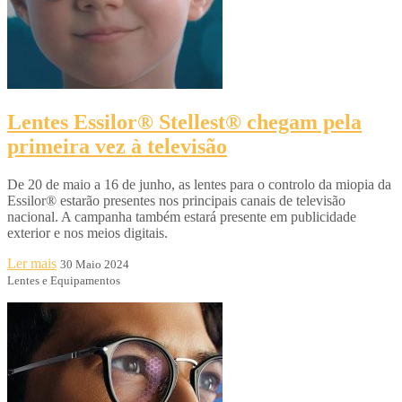
Lentes Essilor® Stellest® chegam pela
primeira vez à televisão
De 20 de maio a 16 de junho, as lentes para o controlo da miopia da
Essilor® estarão presentes nos principais canais de televisão
nacional. A campanha também estará presente em publicidade
exterior e nos meios digitais.
Ler mais
30 Maio 2024
Lentes e Equipamentos