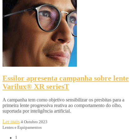
Essilor apresenta campanha sobre lente
Varilux® XR seriesT
A campanha tem como objetivo sensibilizar os presbitas para a
primeira lente progressiva reativa ao comportamento do olho,
suportada por inteligência artificial.
Ler mais
4 Outubro 2023
Lentes e Equipamentos
1