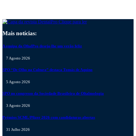
Clique para ler
Mais notícias:
A equipa da OftalPro deseja-lhe um verão feliz
7 Agosto 2026
SPO “De Olho na Cultura” destaca Tomás de Aquino
5 Agosto 2026
SPO no congresso da Sociedade Brasileira de Oftalmologia
3 Agosto 2026
Prémios SCML/Pfizer 2026 com candidaturas abertas
31 Julho 2026