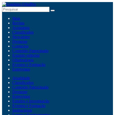
Mais
Revista
Assinatura
Classificados
Newsletter
Destaque
Contactos
Conteúdo Patrocinado
Estatuto editorial
Oftalmologia
Eventos e Formação
Entrevistas
Atualidade
Classificados
Conteúdo Patrocinado
Destaque
Entrevistas
Estudos e Investigação
Eventos e Formação
Institucional
Lentes e Equipamentos