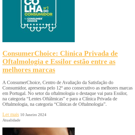
ConsumerChoice: Clínica Privada de
Oftalmologia e Essilor estão entre as
melhores marcas
A ConsumerChoice, Centro de Avaliação da Satisfação do
Consumidor, apresenta pelo 12º ano consecutivo as melhores marcas
em Portugal. No setor da oftalmologia o destaque vai para Essilor,
na categoria “Lentes Oftálmicas” e para a Clínica Privada de
Oftalmologia, na categoria “Clínicas de Oftalmologia”.
Ler mais
10 Janeiro 2024
Atualidade