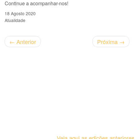
Continue a acompanhar-nos!
18 Agosto 2020
Atualidade
←
Anterior
Próxima
→
Veja aqui as edições anteriores