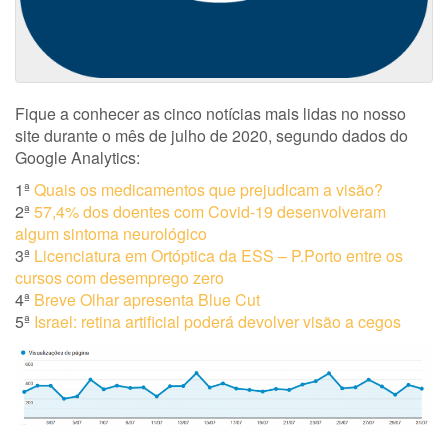
Fique a conhecer as cinco notícias mais lidas no nosso
site durante o mês de julho de 2020, segundo dados do
Google Analytics:
1ª
Quais os medicamentos que prejudicam a visão?
2ª
57,4% dos doentes com Covid-19 desenvolveram
algum sintoma neurológico
3ª
Licenciatura em Ortóptica da ESS – P.Porto entre os
cursos com desemprego zero
4ª
Breve Olhar apresenta Blue Cut
5ª
Israel: retina artificial poderá devolver visão a cegos