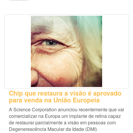
Chip que restaura a visão é aprovado
para venda na União Europeia
A Science Corporation anunciou recentemente que vai
comercializar na Europa um implante de retina capaz
de restaurar parcialmente a visão em pessoas com
Degenerescência Macular da Idade (DMI).